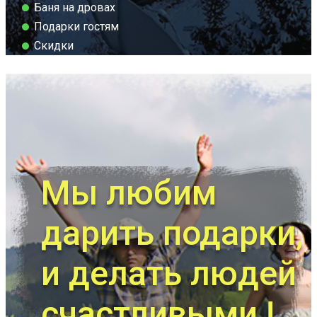
Баня на дровах
Подарки гостям
Скидки
Мы любим
дарить подарки,
и делать людей
счастливыми !