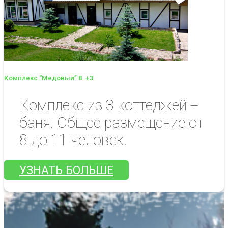
Комплекс “Медовый” 8
+3
Комплекс из 3 коттеджей +
баня. Общее размещение от
8 до 11 человек.
УЗНАТЬ БОЛЬШЕ