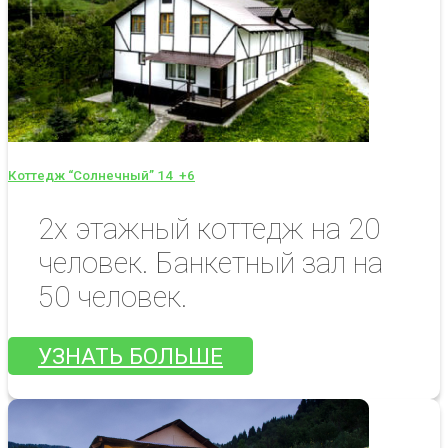
Коттедж “Солнечный” 14
+6
2х этажный коттедж на 20
человек. Банкетный зал на
50 человек.
УЗНАТЬ БОЛЬШЕ