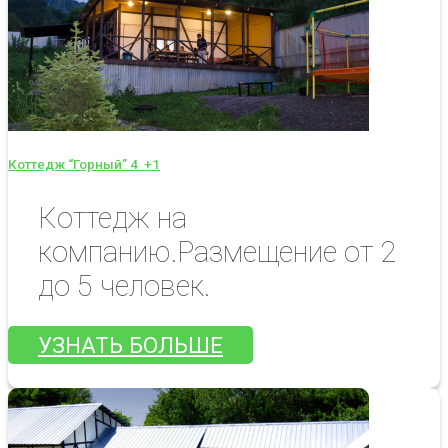
Коттедж “Горный” 4
+1
Коттедж на
компанию.Размещение от 2
до 5 человек.
УЗНАТЬ БОЛЬШЕ