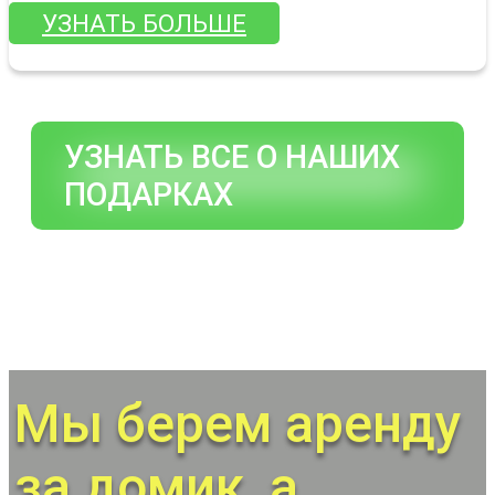
УЗНАТЬ БОЛЬШЕ
УЗНАТЬ ВСЕ О НАШИХ
ПОДАРКАХ
Мы берем аренду
за домик, а